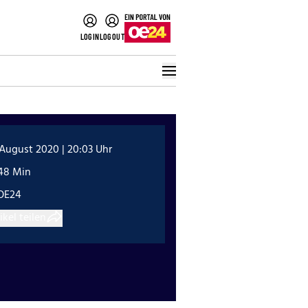
LOGIN
LOGOUT
 August 2020 | 20:03 Uhr
:48 Min
OE24
ikel teilen