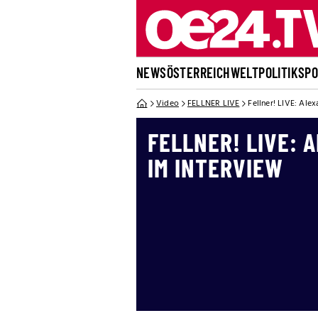
NEWS
ÖSTERREICH
WELT
POLITIK
SP
Video
FELLNER LIVE
Fellner! LIVE: Ale
FELLNER! LIVE:
IM INTERVIEW