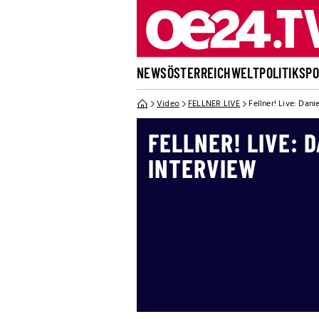
NEWS
ÖSTERREICH
WELT
POLITIK
SP
Video
FELLNER LIVE
Fellner! Live: Dan
FELLNER! LIVE: D
INTERVIEW