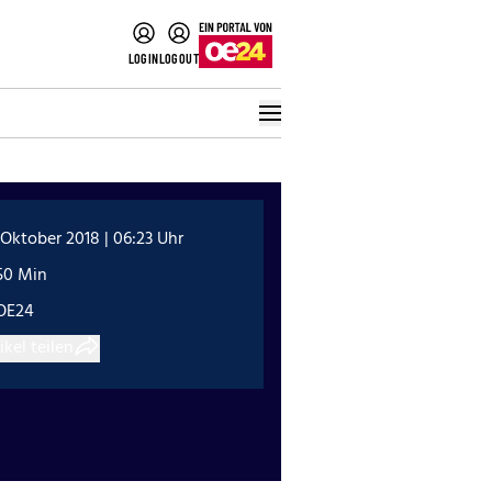
LOGIN
LOGOUT
 Oktober 2018 | 06:23 Uhr
50 Min
OE24
ikel teilen