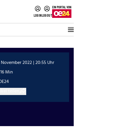
LOGIN
LOGOUT
. November 2022 | 20:55 Uhr
:16 Min
OE24
ikel teilen