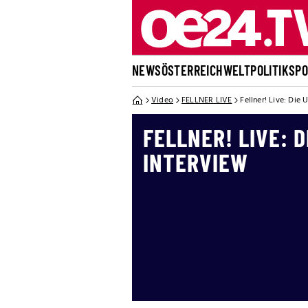
NEWS
ÖSTERREICH
WELT
POLITIK
SP
Video
FELLNER LIVE
Fellner! Live: Die
FELLNER! LIVE: 
INTERVIEW