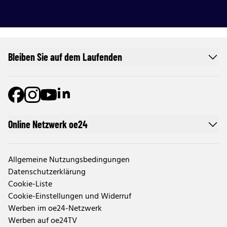
Bleiben Sie auf dem Laufenden
Online Netzwerk oe24
Allgemeine Nutzungsbedingungen
Datenschutzerklärung
Cookie-Liste
Cookie-Einstellungen und Widerruf
Werben im oe24-Netzwerk
Werben auf oe24TV