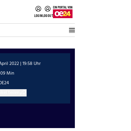
LOGIN
LOGOUT
 April 2022 | 19:58 Uhr
:09 Min
OE24
ikel teilen