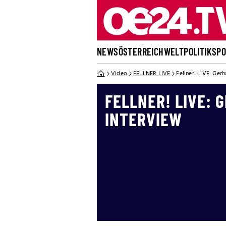
NEWS
ÖSTERREICH
WELT
POLITIK
SP
Video
FELLNER LIVE
Fellner! LIVE: Ger
FELLNER! LIVE: 
INTERVIEW