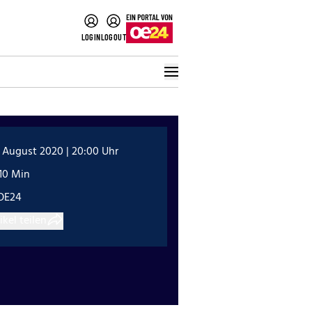
LOGIN
LOGOUT
 August 2020 | 20:00 Uhr
10 Min
OE24
ikel teilen