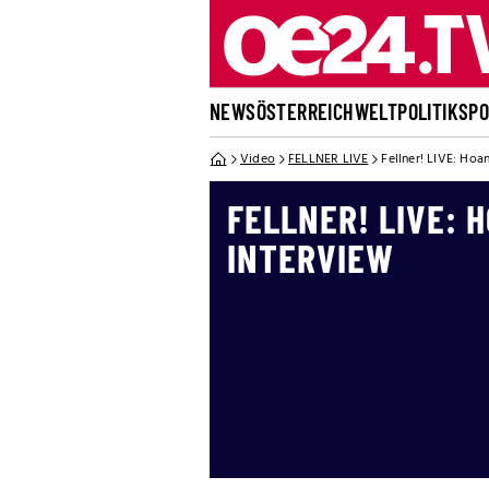
NEWS
ÖSTERREICH
WELT
POLITIK
SP
Video
FELLNER LIVE
Fellner! LIVE: Hoa
FELLNER! LIVE: 
INTERVIEW