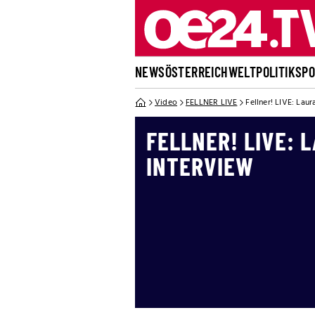
NEWS
ÖSTERREICH
WELT
POLITIK
SP
Video
FELLNER LIVE
Fellner! LIVE: Lau
FELLNER! LIVE: 
INTERVIEW