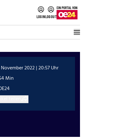
LOGIN
LOGOUT
. November 2022 | 20:57 Uhr
:54 Min
OE24
ikel teilen