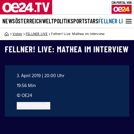
NEWS
ÖSTERREICH
WELT
POLITIK
SPORT
STARS
FELLNER LIVE
Video
FELLNER LIVE
Fellner! Live: Mathea im Interview
FELLNER! LIVE: MATHEA IM INTERVIEW
3. April 2019 | 20:00 Uhr
19:56 Min
© OE24
Artikel teilen