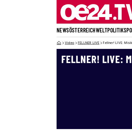
NEWS
ÖSTERREICH
WELT
POLITIK
SP
Video
FELLNER LIVE
Fellner! LIVE: Misi
FELLNER! LIVE: M