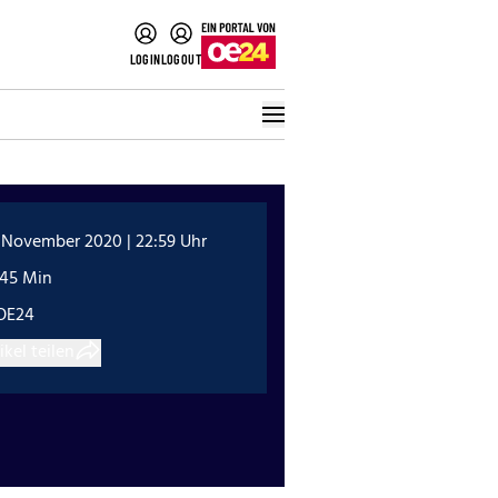
LOGIN
LOGOUT
. November 2020 | 22:59 Uhr
:45 Min
OE24
ikel teilen