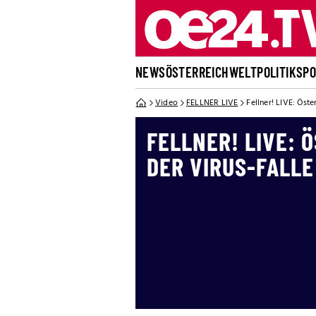
NEWS
ÖSTERREICH
WELT
POLITIK
SP
Video
FELLNER LIVE
Fellner! LIVE: Öste
FELLNER! LIVE: 
DER VIRUS-FALLE