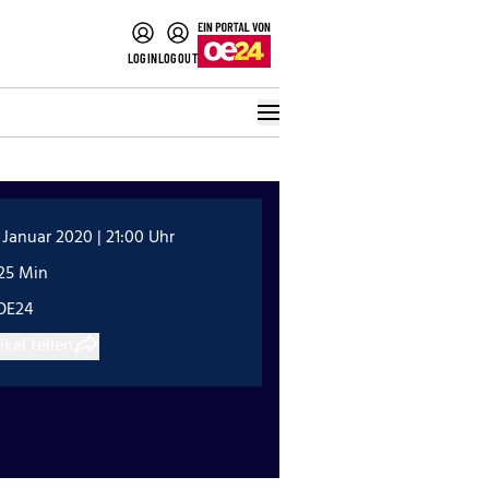
LOGIN
LOGOUT
 Januar 2020 | 21:00 Uhr
:25 Min
OE24
ikel teilen