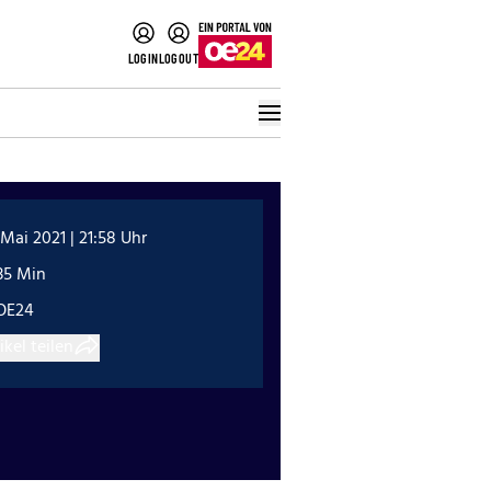
LOGIN
LOGOUT
 Mai 2021 | 21:58 Uhr
35 Min
OE24
ikel teilen