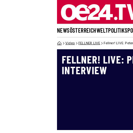
NEWS
ÖSTERREICH
WELT
POLITIK
SP
Video
FELLNER LIVE
Fellner! LIVE: Pet
FELLNER! LIVE: 
INTERVIEW