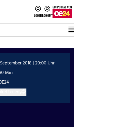
LOGIN
LOGOUT
 September 2018 | 20:00 Uhr
:30 Min
OE24
ikel teilen