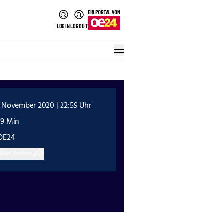
LOGIN
LOGOUT
. November 2020 | 22:59 Uhr
19 Min
OE24
ikel teilen