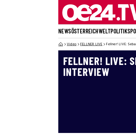
NEWS
ÖSTERREICH
WELT
POLITIK
SP
Video
FELLNER LIVE
Fellner! LIVE: Seb
FELLNER! LIVE: 
INTERVIEW