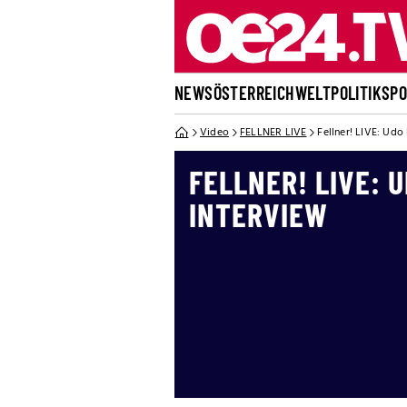
NEWS
ÖSTERREICH
WELT
POLITIK
SP
Video
FELLNER LIVE
Fellner! LIVE: Udo
FELLNER! LIVE: 
INTERVIEW