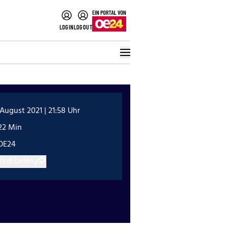
LOGIN
LOGOUT
 August 2021 | 21:58 Uhr
22 Min
OE24
ikel teilen