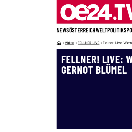
NEWS
ÖSTERREICH
WELT
POLITIK
SP
Video
FELLNER LIVE
Fellner! Live: Wer
FELLNER! LIVE: 
GERNOT BLÜMEL