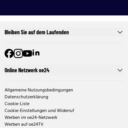
Bleiben Sie auf dem Laufenden
Online Netzwerk oe24
Allgemeine Nutzungsbedingungen
Datenschutzerklärung
Cookie-Liste
Cookie-Einstellungen und Widerruf
Werben im oe24-Netzwerk
Werben auf oe24TV