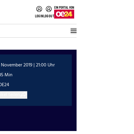
LOGIN
LOGOUT
 November 2019 | 21:00 Uhr
35 Min
OE24
ikel teilen