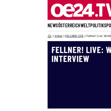
NEWS
ÖSTERREICH
WELT
POLITIK
SP
Video
FELLNER LIVE
Fellner! Live: Wol
FELLNER! LIVE: 
INTERVIEW