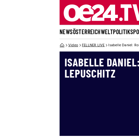
NEWS
ÖSTERREICH
WELT
POLITIK
SP
Video
FELLNER LIVE
Isabelle Daniel: R
ISABELLE DANIEL:
LEPUSCHITZ