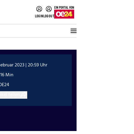
LOGIN
LOGOUT
Februar 2023 | 20:59 Uhr
:16 Min
OE24
ikel teilen