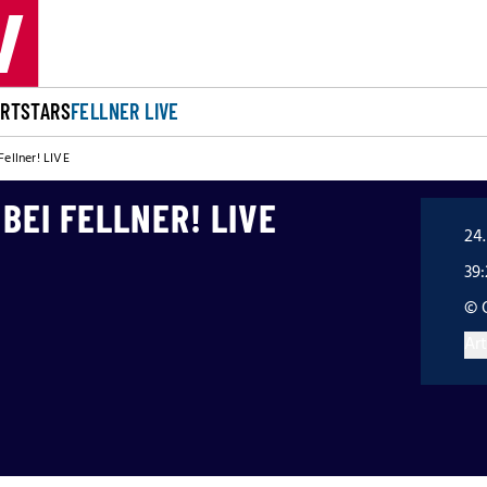
ORT
STARS
FELLNER LIVE
Fellner! LIVE
BEI FELLNER! LIVE
24.
39
© 
Art