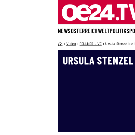
NEWS
ÖSTERREICH
WELT
POLITIK
SP
Video
FELLNER LIVE
Ursula Stenzel bei 
URSULA STENZEL 