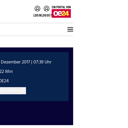
LOGIN
LOGOUT
 Dezember 2017 | 07:39 Uhr
:22 Min
OE24
ikel teilen