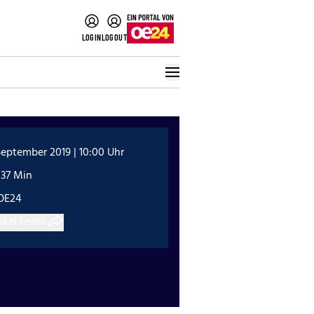
LOGIN
LOGOUT
September 2019 | 10:00 Uhr
:37 Min
OE24
ikel teilen