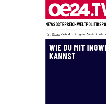
NEWS
ÖSTERREICH
WELT
POLITIK
SP
Video
Wie du mit Ingwer Gewicht reduzi
WIE DU MIT INGW
KANNST