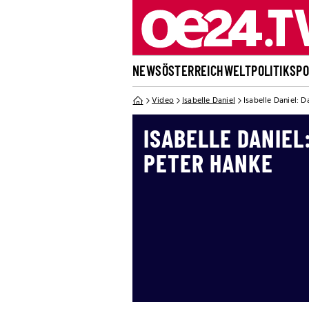
NEWS
ÖSTERREICH
WELT
POLITIK
SP
Video
Isabelle Daniel
Isabelle Daniel: 
ISABELLE DANIEL
PETER HANKE