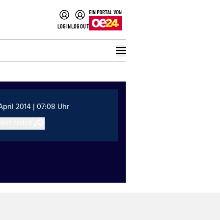
LOGIN
LOGOUT
 April 2014 | 07:08 Uhr
ikel teilen