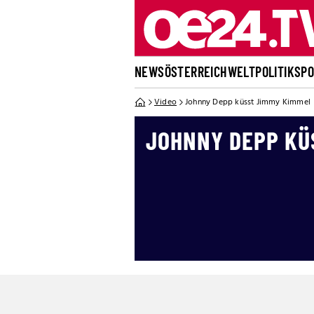
NEWS
ÖSTERREICH
WELT
POLITIK
SP
Video
Johnny Depp küsst Jimmy Kimmel
JOHNNY DEPP KÜ