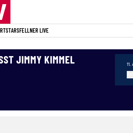
ORT
STARS
FELLNER LIVE
SST JIMMY KIMMEL
11.
Art