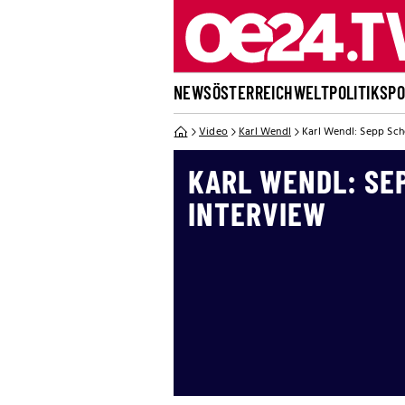
NEWS
ÖSTERREICH
WELT
POLITIK
SP
Video
Karl Wendl
Karl Wendl: Sepp Sch
KARL WENDL: SE
INTERVIEW