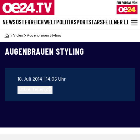
NEWS
ÖSTERREICH
WELT
POLITIK
SPORT
STARS
FELLNER LIVE
Video
Augenbrauen Styling
AUGENBRAUEN STYLING
18. Juli 2014 | 14:05 Uhr
Artikel teilen