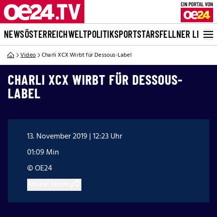
NEWS
ÖSTERREICH
WELT
POLITIK
SPORT
STARS
FELLNER LIVE
Video
Charli XCX Wirbt für Dessous-Label
CHARLI XCX WIRBT FÜR DESSOUS-
LABEL
13. November 2019 | 12:23 Uhr
01:09 Min
© OE24
Artikel teilen