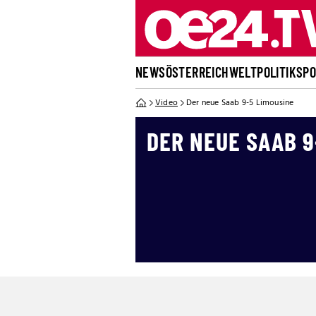
NEWS
ÖSTERREICH
WELT
POLITIK
SP
Video
Der neue Saab 9-5 Limousine
DER NEUE SAAB 9