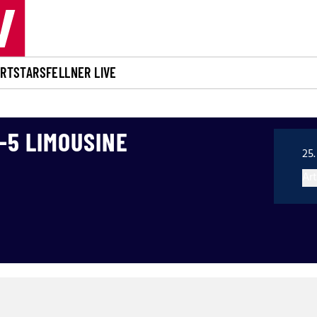
ORT
STARS
FELLNER LIVE
-5 LIMOUSINE
25.
Art