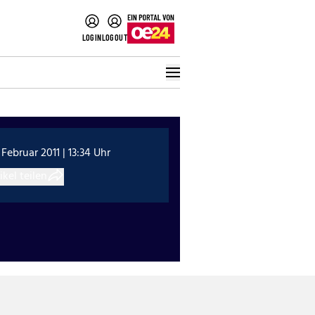
LOGIN
LOGOUT
 Februar 2011 | 13:34 Uhr
ikel teilen