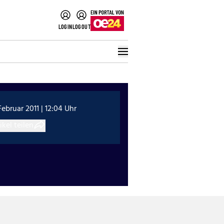
LOGIN
LOGOUT
Februar 2011 | 12:04 Uhr
ikel teilen