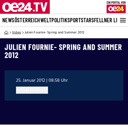
NEWS
ÖSTERREICH
WELT
POLITIK
SPORT
STARS
FELLNER LIVE
Video
Julien Fournie- Spring and Summer 2012
JULIEN FOURNIE- SPRING AND SUMMER
2012
25. Januar 2012 | 08:58 Uhr
Artikel teilen