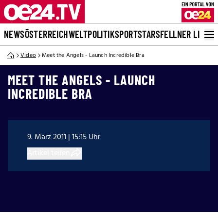
NEWS
ÖSTERREICH
WELT
POLITIK
SPORT
STARS
FELLNER LIVE
Video
Meet the Angels - Launch Incredible Bra
MEET THE ANGELS - LAUNCH
INCREDIBLE BRA
9. März 2011 | 15:15 Uhr
Artikel teilen