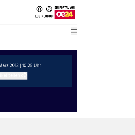
LOGIN
LOGOUT
März 2012 | 10:25 Uhr
ikel teilen