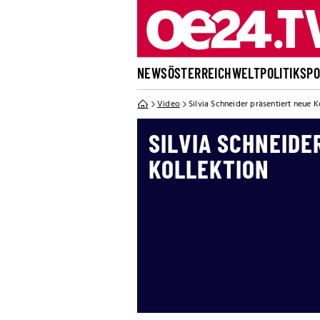
NEWS
ÖSTERREICH
WELT
POLITIK
SP
Video
Silvia Schneider präsentiert neue K
SILVIA SCHNEIDE
KOLLEKTION