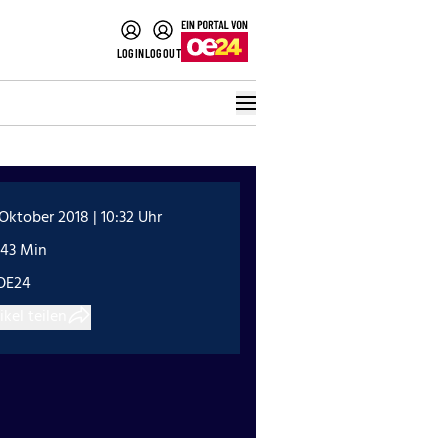
LOGIN
LOGOUT
 Oktober 2018 | 10:32 Uhr
:43 Min
OE24
ikel teilen