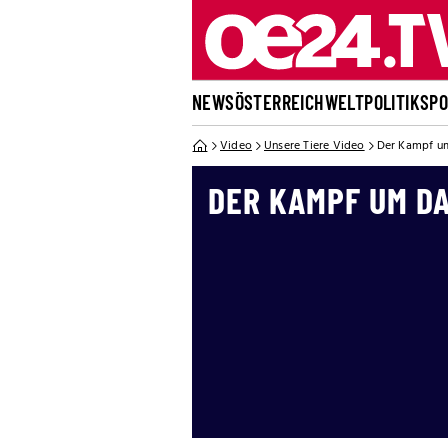
NEWS
ÖSTERREICH
WELT
POLITIK
SP
Video
Unsere Tiere Video
Der Kampf um
DER KAMPF UM DA