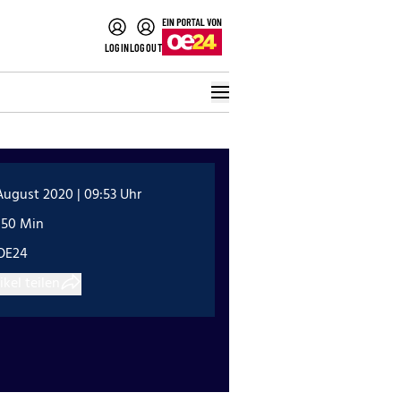
LOGIN
LOGOUT
August 2020 | 09:53 Uhr
:50 Min
OE24
ikel teilen