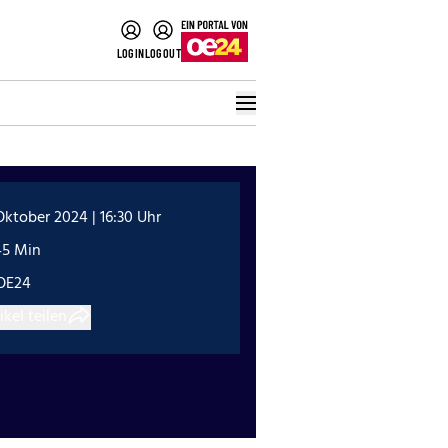
LOGIN
LOGOUT
Oktober 2024 | 16:30 Uhr
45 Min
OE24
ikel teilen