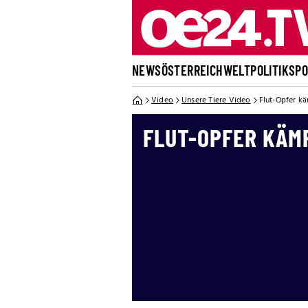
NEWS
ÖSTERREICH
WELT
POLITIK
SP
Video
Unsere Tiere Video
Flut-Opfer k
FLUT-OPFER KÄM