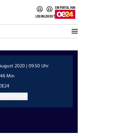
LOGIN
LOGOUT
August 2020 | 09:50 Uhr
:46 Min
OE24
ikel teilen