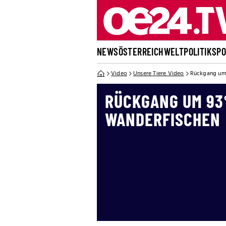
NEWS
ÖSTERREICH
WELT
POLITIK
SP
Video
Unsere Tiere Video
Rückgang um
RÜCKGANG UM 93
WANDERFISCHEN