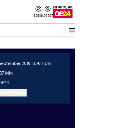
LOGIN
LOGOUT
 September 2019 | 09:13 Uhr
:37 Min
OE24
ikel teilen