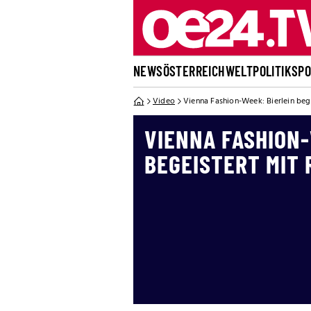
NEWS
ÖSTERREICH
WELT
POLITIK
SP
Video
Vienna Fashion-Week: Bierlein beg
VIENNA FASHION-
BEGEISTERT MIT 