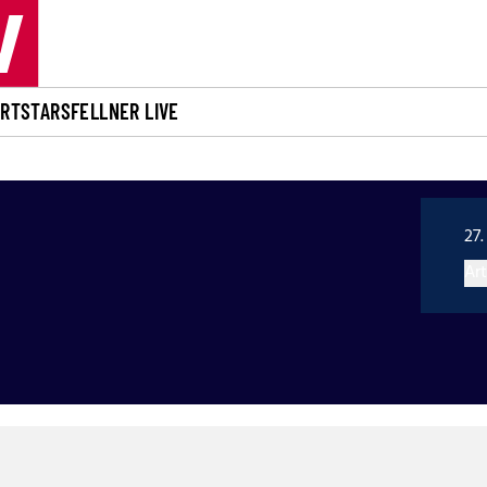
ORT
STARS
FELLNER LIVE
27.
Art