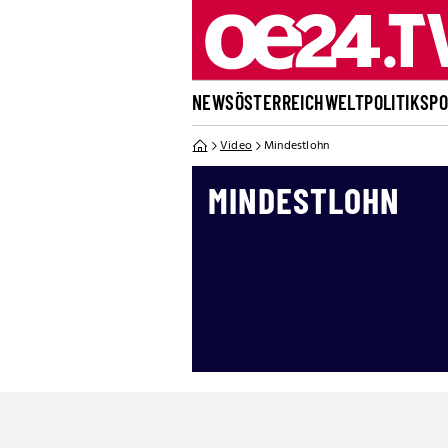
NEWS
ÖSTERREICH
WELT
POLITIK
SP
Video
Mindestlohn
MINDESTLOHN