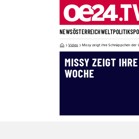
NEWS
ÖSTERREICH
WELT
POLITIK
SP
Video
Missy zeigt ihre Schnäppchen der
MISSY ZEIGT IHR
WOCHE