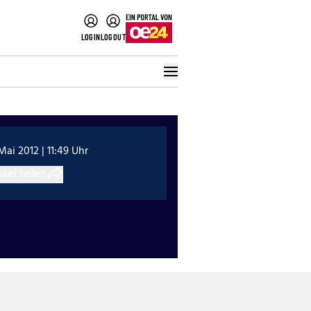
LOGIN
LOGOUT
 Mai 2012 | 11:49 Uhr
ikel teilen