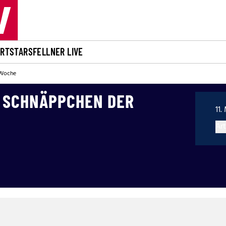
ORT
STARS
FELLNER LIVE
 Woche
E SCHNÄPPCHEN DER
11.
Art