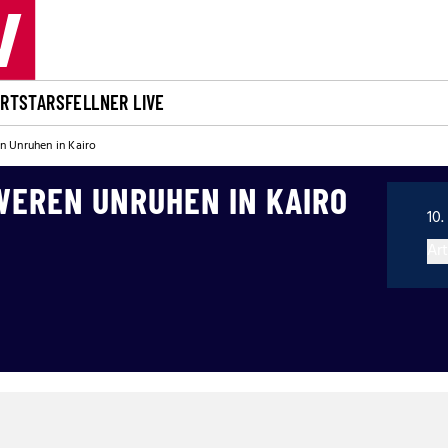
ORT
STARS
FELLNER LIVE
n Unruhen in Kairo
WEREN UNRUHEN IN KAIRO
10.
Art