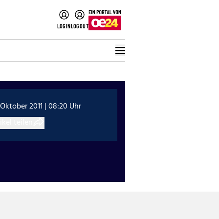
LOGIN
LOGOUT
 Oktober 2011 | 08:20 Uhr
ikel teilen