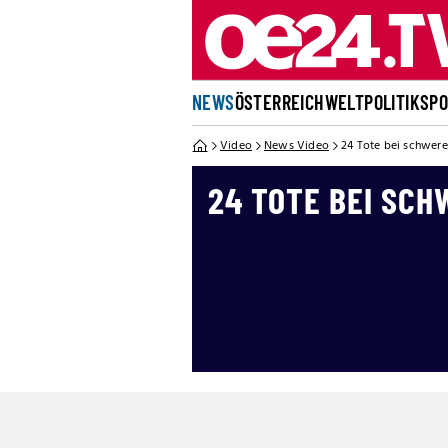
NEWS
ÖSTERREICH
WELT
POLITIK
SP
Video
News Video
24 Tote bei schwere
24 TOTE BEI SCH