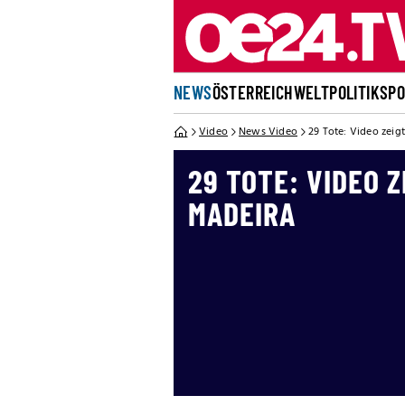
NEWS
ÖSTERREICH
WELT
POLITIK
SP
Video
News Video
29 Tote: Video zeig
29 TOTE: VIDEO 
MADEIRA