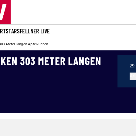
ORT
STARS
FELLNER LIVE
 303 Meter langen Apfelkuchen
CKEN 303 METER LANGEN
29.
Art