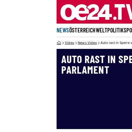
NEWS
ÖSTERREICH
WELT
POLITIK
SP
Video
News Video
Auto rast in Sperre
AUTO RAST IN SP
PARLAMENT