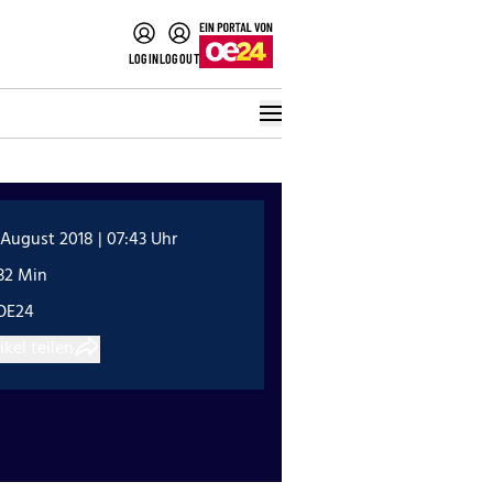
LOGIN
LOGOUT
 August 2018 | 07:43 Uhr
32 Min
OE24
ikel teilen