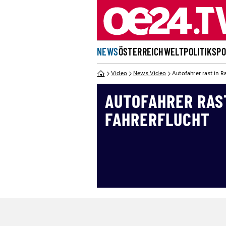
NEWS
ÖSTERREICH
WELT
POLITIK
SP
Video
News Video
Autofahrer rast in R
AUTOFAHRER RAS
FAHRERFLUCHT