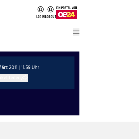
LOGIN
LOGOUT
März 2011 | 11:59 Uhr
ikel teilen