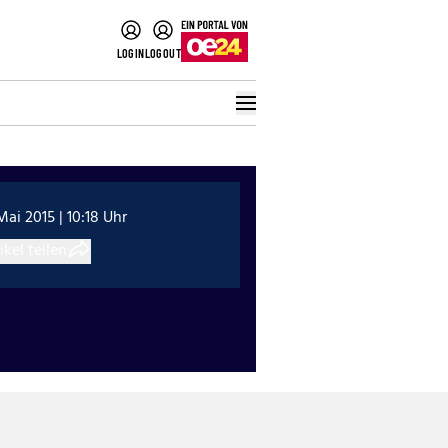
LOGIN
LOGOUT
Mai 2015 | 10:18 Uhr
ikel teilen