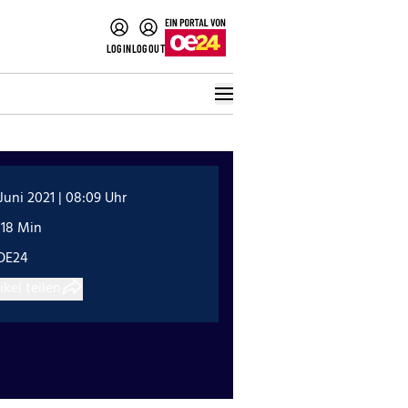
LOGIN
LOGOUT
 Juni 2021 | 08:09 Uhr
:18 Min
OE24
ikel teilen