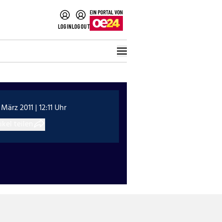
LOGIN
LOGOUT
 März 2011 | 12:11 Uhr
ikel teilen