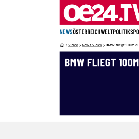
NEWS
ÖSTERREICH
WELT
POLITIK
SP
Video
News Video
BMW fliegt 100m du
BMW FLIEGT 100M