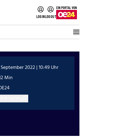
LOGIN
LOGOUT
 September 2022 | 10:49 Uhr
12 Min
OE24
ikel teilen