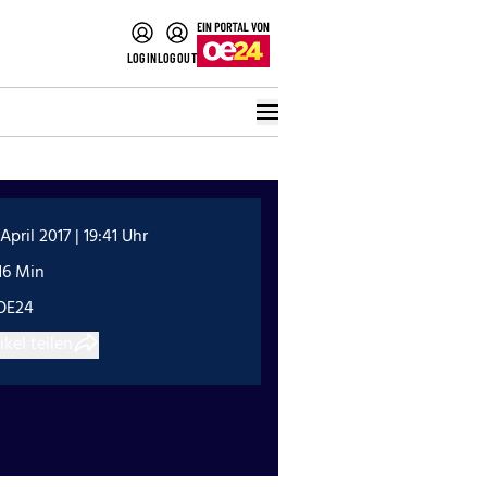
LOGIN
LOGOUT
 April 2017 | 19:41 Uhr
16 Min
OE24
ikel teilen