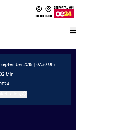
LOGIN
LOGOUT
 September 2018 | 07:30 Uhr
:32 Min
OE24
ikel teilen