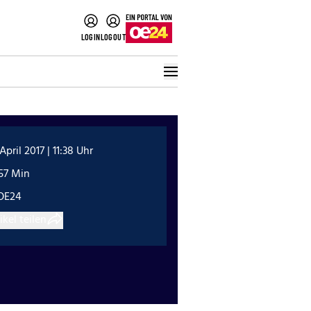
LOGIN
LOGOUT
 April 2017 | 11:38 Uhr
57 Min
OE24
ikel teilen